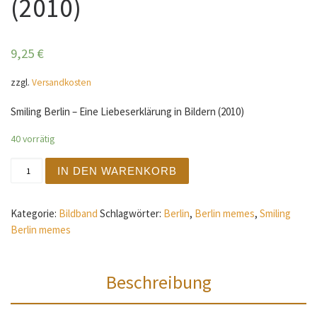
(2010)
9,25
€
zzgl.
Versandkosten
Smiling Berlin – Eine Liebeserklärung in Bildern (2010)
40 vorrätig
Smiling Berlin - Eine Liebeserklärung in Bildern (2010) 
IN DEN WARENKORB
Kategorie:
Bildband
Schlagwörter:
Berlin
,
Berlin memes
,
Smiling
Berlin memes
Beschreibung