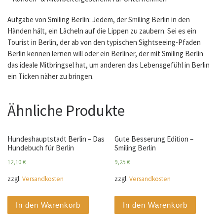
Aufgabe von Smiling Berlin: Jedem, der Smiling Berlin in den
Händen hält, ein Lächeln auf die Lippen zu zaubern. Sei es ein
Tourist in Berlin, der ab von den typischen Sightseeing-Pfaden
Berlin kennen lernen will oder ein Berliner, der mit Smiling Berlin
das ideale Mitbringsel hat, um anderen das Lebensgefühl in Berlin
ein Ticken näher zu bringen.
Ähnliche Produkte
Hundeshauptstadt Berlin – Das
Gute Besserung Edition –
Hundebuch für Berlin
Smiling Berlin
12,10
€
9,25
€
zzgl.
Versandkosten
zzgl.
Versandkosten
In den Warenkorb
In den Warenkorb